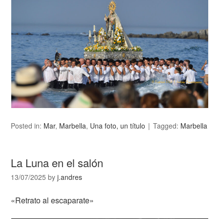
Posted in:
Mar
,
Marbella
,
Una foto, un título
Tagged:
Marbella
La Luna en el salón
13/07/2025
by
j.andres
«Retrato al escaparate»