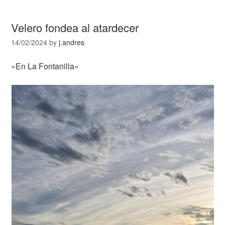
Velero fondea al atardecer
14/02/2024
by
j.andres
«En La Fontanilla»