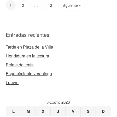
1
2
…
12
Siguiente »
Entradas recientes
Tarde en Plaza de la Villa
Hendidura en la textura
Pelota de tenis
Esparcimiento veraniego
Louvre
agosto 2026
L
M
X
J
V
S
D