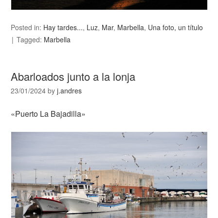
Posted in:
Hay tardes...
,
Luz
,
Mar
,
Marbella
,
Una foto, un título
Tagged:
Marbella
Abarloados junto a la lonja
23/01/2024
by
j.andres
«Puerto La Bajadilla»