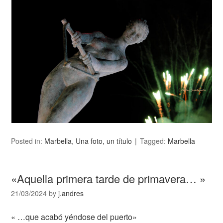
Posted in:
Marbella
,
Una foto, un título
Tagged:
Marbella
«Aquella primera tarde de primavera… »
21/03/2024
by
j.andres
« …que acabó yéndose del puerto»