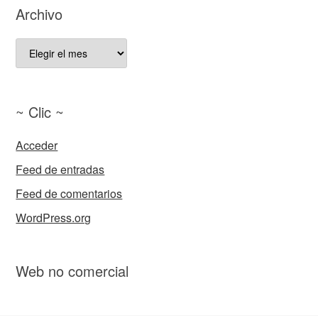
Archivo
Archivo
~ Clic ~
Acceder
Feed de entradas
Feed de comentarios
WordPress.org
Web no comercial