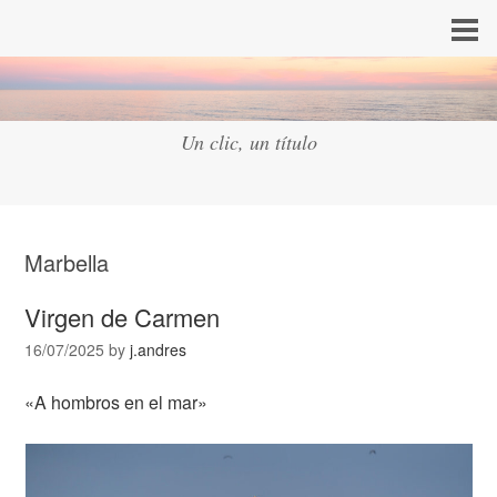
Un clic, un título
Marbella
Virgen de Carmen
16/07/2025
by
j.andres
«A hombros en el mar»