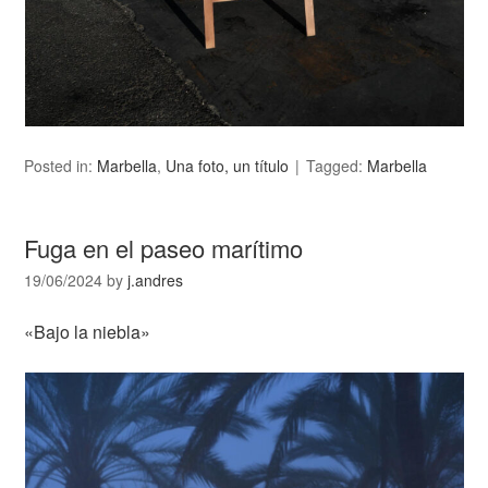
Posted in:
Marbella
,
Una foto, un título
Tagged:
Marbella
Fuga en el paseo marítimo
19/06/2024
by
j.andres
«Bajo la niebla»