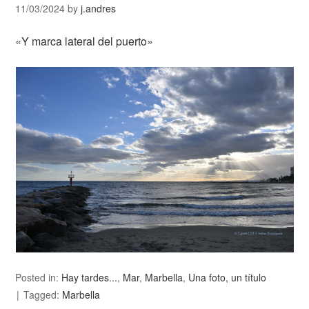
11/03/2024
by
j.andres
«Y marca lateral del puerto»
Posted in:
Hay tardes...
,
Mar
,
Marbella
,
Una foto, un título
Tagged:
Marbella