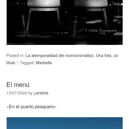
Posted in:
La atemporalidad del monocromático
,
Una foto, un
título
Tagged:
Marbella
El menú
13/07/2024
by
j.andres
«En el puerto pesquero»