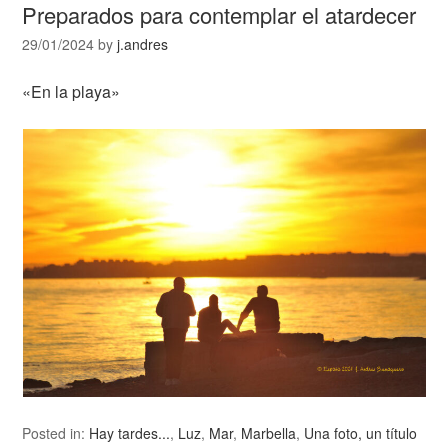
Preparados para contemplar el atardecer
29/01/2024
by
j.andres
«En la playa»
Posted in:
Hay tardes...
,
Luz
,
Mar
,
Marbella
,
Una foto, un título