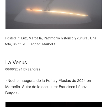
Posted in:
Luz
,
Marbella
,
Patrimonio histórico y cultural
,
Una
foto, un título
Tagged:
Marbella
La Venus
06/06/2024
by
j.andres
«Noche inaugural de la Feria y Fiestas de 2024 en
Marbella. Autor de la escultura: Francisco López
Burgos»