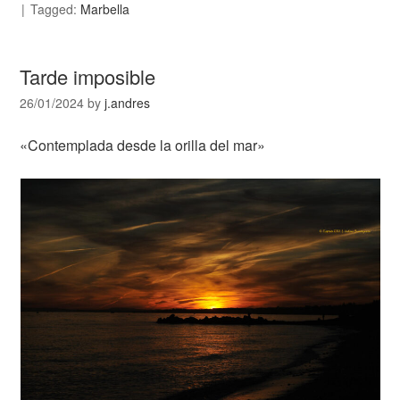
Tagged:
Marbella
Tarde imposible
26/01/2024
by
j.andres
«Contemplada desde la orilla del mar»