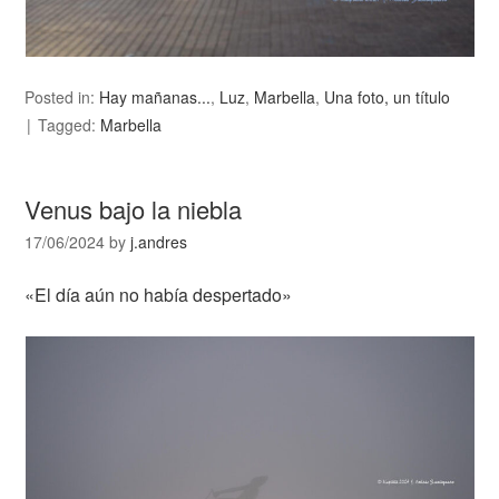
Posted in:
Hay mañanas...
,
Luz
,
Marbella
,
Una foto, un título
Tagged:
Marbella
Venus bajo la niebla
17/06/2024
by
j.andres
«El día aún no había despertado»