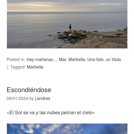
Posted in:
Hay mañanas...
,
Mar
,
Marbella
,
Una foto, un título
Tagged:
Marbella
Escondiéndose
08/01/2024
by
j.andres
«El Sol se va y las nubes peinan el cielo»