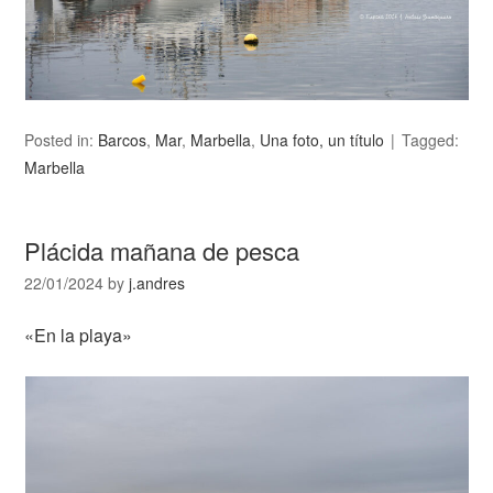
Posted in:
Barcos
,
Mar
,
Marbella
,
Una foto, un título
Tagged:
Marbella
Plácida mañana de pesca
22/01/2024
by
j.andres
«En la playa»