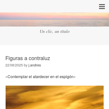
Un clic, un título
Figuras a contraluz
22/08/2025
by
j.andres
«Contemplar el atardecer en el espigón»